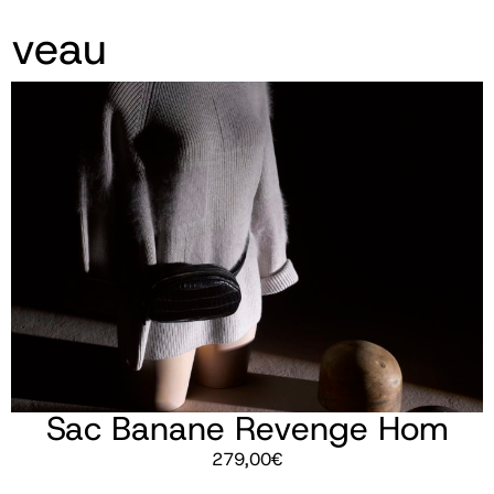
veau
Sac Banane Revenge Hom
279,00
€