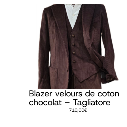
Blazer velours de coton
chocolat – Tagliatore
710,00
€