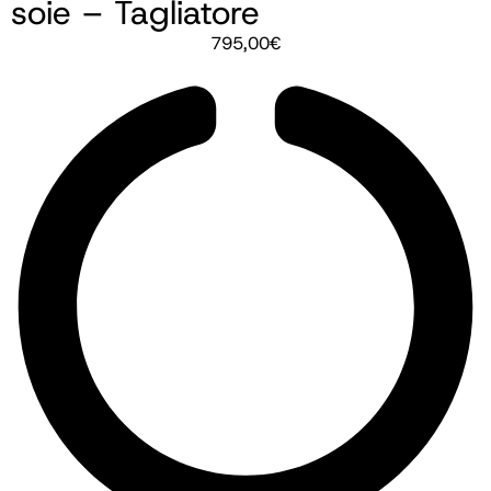
soie – Tagliatore
795,00
€