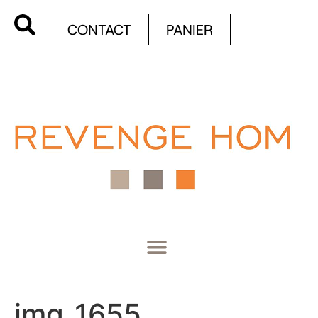
CONTACT
PANIER
img_1655