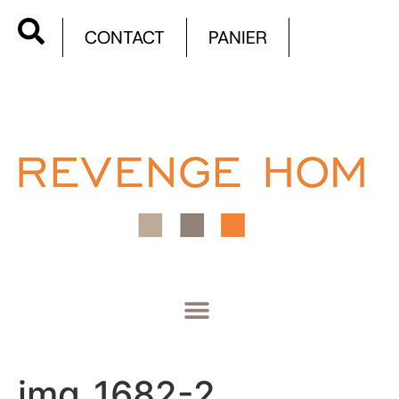
CONTACT
PANIER
img_1682-2