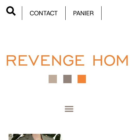
CONTACT
PANIER