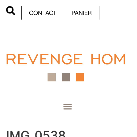
CONTACT
PANIER
IMG_0538