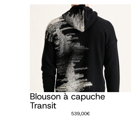
Blouson à capuche
Transit
539,00
€