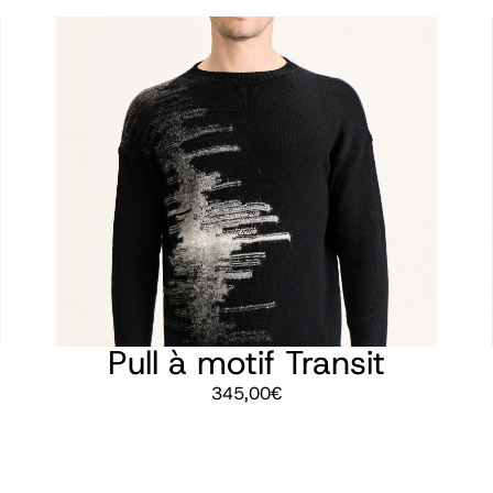
Pull à motif Transit
345,00
€