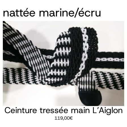
nattée marine/écru
Ceinture tressée main L’Aiglon
119,00
€